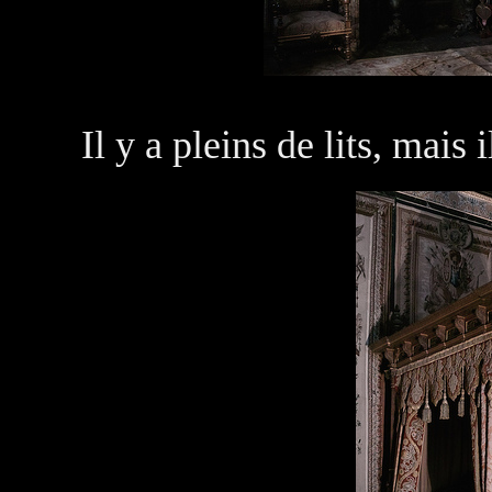
Il y a pleins de lits, mais 