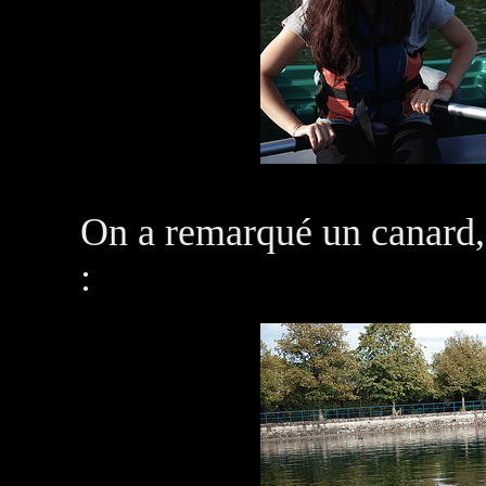
On a remarqué un canard, 
: