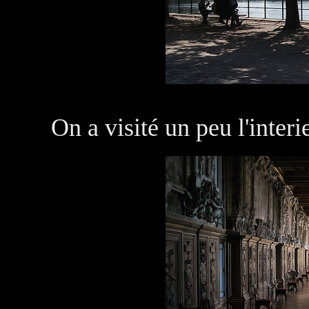
On a visité un peu l'interi